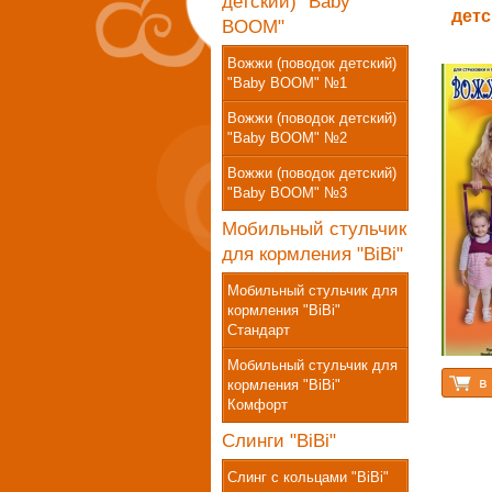
детский) "Baby
детс
BOOM"
Вожжи (поводок детский)
"Baby BOOM" №1
Вожжи (поводок детский)
"Baby BOOM" №2
Вожжи (поводок детский)
"Baby BOOM" №3
Мобильный стульчик
для кормления "BiBi"
Мобильный стульчик для
кормления "BiBi"
Стандарт
Мобильный стульчик для
кормления "BiBi"
Комфорт
Слинги "BiBi"
Слинг с кольцами "BiBi"