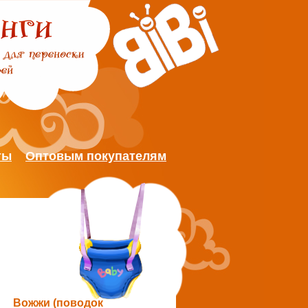
ты
Оптовым покупателям
Вожжи (поводок