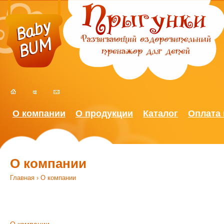
Ju
О компании
О продукции
Каталог
Оплата 
О компании
Главная
› О компании
Вы здесь