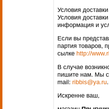
Условия доставки
Условия доставки
информация и усл
Если вы представ
партия товаров,
п
сылке
http://www.
В случае возникн
пишите нам. Мы с
mail
:
ribbis
@
ya
.ru
.
Искренне ваш,
магазин
Прыгунк