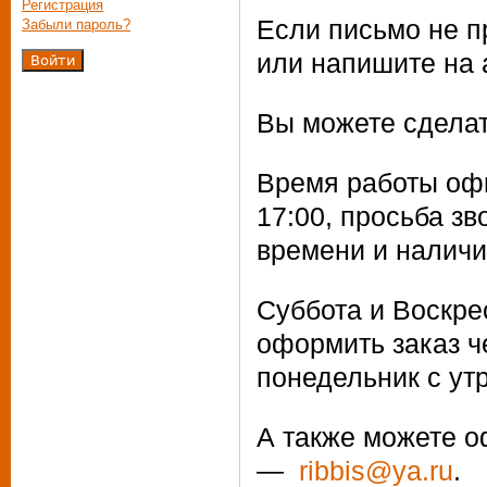
Регистрация
Если письмо не п
Забыли пароль?
или напишите на
Вы можете сделать
Время работы оф
17:00, просьба з
времени и наличи
Суббота и Воскре
оформить заказ че
понедельник с утр
А также можете о
—
ribbis
@
ya
.ru
.